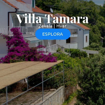
Villa Tamara
Zavala | Hvar
ESPLORA