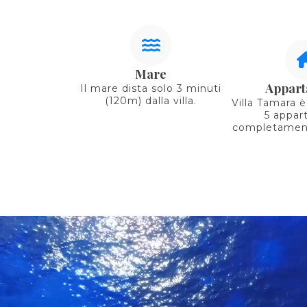
Mare
Appart
Il mare dista solo 3 minuti
(120m) dalla villa.
Villa Tamara 
5 appar
completament