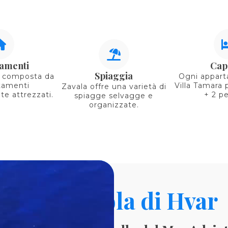
amenti
Cap
Spiaggia
è composta da
Ogni appart
tamenti
Villa Tamara 
Zavala offre una varietà di
e attrezzati.
+ 2 p
spiagge selvagge e
organizzate.
Isola di Hvar